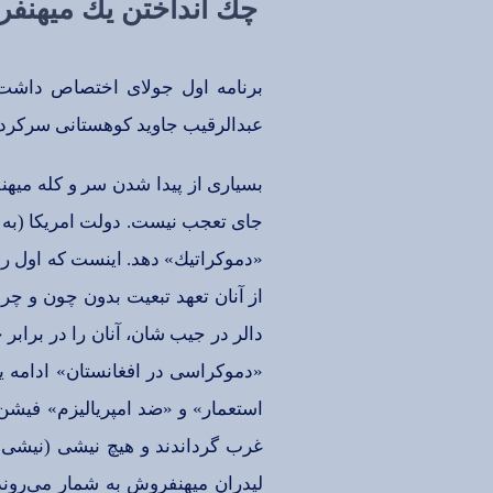
چك‌ انداختن‌ یك‌ میهنف
برنامه‌ اول‌ جولای‌ اختصاص‌ داشت‌
عبدالرقیب‌ جاوید كوهستانی‌ سركرده
بسیاری‌ از پیدا شدن‌ سر و كله‌ میهن
جای‌ تعجب‌ نیست‌. دولت‌ امریكا (به‌ 
«دموكراتیك‌» دهد. اینست‌ كه‌ اول‌ ره
از آنان‌ تعهد تبعیت‌ بدون‌ چون‌ و چ
دالر در جیب‌ شان‌، آنان‌ را در برابر 
«دموكراسی‌ در افغانستان‌» ادامه‌ ی
استعمار» و «ضد امپریالیزم‌» فیشن‌ ر
غرب‌ گرداندند و هیچ‌ نیشی‌ (نیشی‌ د
لیدران‌ میهنفروش‌ به‌ شمار می‌روند