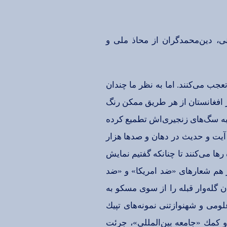
ی‌، دین‌محمدگران‌ از محاذ ملی‌ و
جب‌ می‌كنند. اما به‌ نظر ما چندان‌
ر افغانستان‌ از هر طریق‌ ممكن‌ رنگ‌
به‌ سگ‌های‌ زنجیری‌اش‌ تطمیع‌ كرده‌
 آیت‌ و حدیث‌ در دهان‌ و صدها هزار
رها می‌كنند تا چنانكه‌ گفتیم‌ نمایش‌
وز هم‌ شعارهای‌ «ضد امریكا» و «ضد
 گله‌وار قبله‌ را از سوی‌ مسكو به‌
ومی‌ و شهنوازتنی‌ نمونه‌های‌ تپیك‌
 كمك‌ «جامعه‌ بین‌المللی‌»، جرئت‌