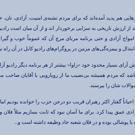
ایی‌ هم‌ پدید آمده‌اند كه‌ برای‌ مردم‌ تشنه‌ی‌ امنیت‌، آزادی‌، نان‌، 
د از ارزش‌ تاریخی‌ به‌ سزایی‌ برخوردار اند و از آن‌ میان‌ است‌ رادی
واج‌ آزادی‌ و حتی‌ برنامه‌ مربای‌ مرچ‌ آن‌ كه‌ عموماً خوب‌ و گیرا
‌ و بیمزه‌گی‌های‌ مزمن‌ در پروگرام‌های‌ رادیو كابل‌ در آن‌ راه‌ نیا
ش‌ آرای‌ بسیار محدود خود «راوا» بیشتر از هر برنامه‌ دیگر رادیو آزاد
شد كه‌ مردم‌ همیشه‌ بی‌نصیب‌ ما از رویارویی‌ با آقایان‌ صاحب‌ مق
الات‌ شان‌ را بپرسند.
و احیاناً گفتار اكثر رهبران‌ قریب‌ دو درجن‌ حزب‌ را خوانده‌ بودیم‌ اما
ی‌ عمق‌ پیدا كرد. برای‌ ما آسان‌ نبود كه‌ ثابت‌ بسازیم‌ مثلاً فلان‌
یا پوشالی‌ بوده‌ و در فلان‌ شعبه‌ خاد وظیفه‌ داشته‌ است‌ و...