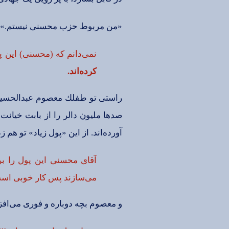
«من‌ مربوط‌ حزب‌ محسنی‌ نیستم‌.» با
نمی‌دانم‌ كه‌ (محسنی‌) این‌ پ
كرده‌اند.
راستی‌ تو طفلك‌ معصوم‌ عبدالحسین‌ خ
صدها ملیون‌ دالر را از بابت‌ خیانت‌
آورده‌اند. از این‌ «پول‌ زیاد» تو هم‌ 
آقای‌ محسنی‌ این‌ پول‌ را 
می‌سازند پس‌ كار خوبی‌ است
و معصوم‌ بچه‌ دوباره‌ و فوری‌ می‌افز