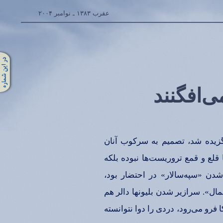
عقرب‌ ۱۳۸۳ ـ نوامبر ۲۰۰۴
می‌افگنند
زیده‌ شد، تصمیم‌ به‌ سركوب‌ آنان‌
قلع‌ و قمع‌ تروریست‌ها نبوده‌ بلكه‌
 شدن‌ «سپه‌سالار» در احتضار بود،
مال‌». سرازیر شدن‌ بلیونها دالر هم‌
 فرو می‌رود، دردی‌ را دوا نتوانسته‌