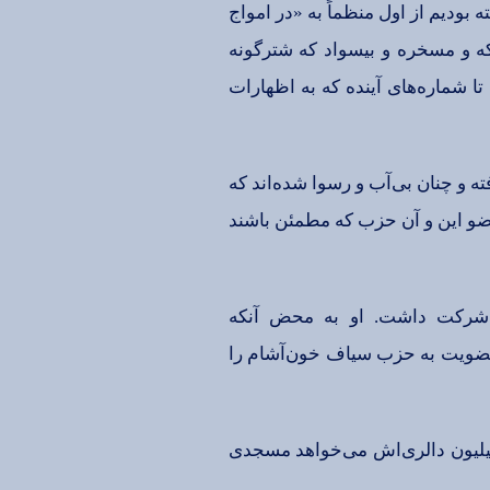
بودیم‌ از اول‌ منظماً به‌ «در امواج‌
كه‌ و مسخره‌ و بیسواد كه‌ شترگونه‌
تا شماره‌های آینده‌ كه‌ به‌ اظهارات‌
ه‌ و چنان‌ بی‌آب‌ و رسوا شده‌اند كه‌
ضو این‌ و آن‌ حزب‌ كه‌ مطمئن‌ باشند
لحسین‌یاسر معاون‌ حركت‌ اسلامی‌ مردم‌ افغانستان‌ در برنامه‌ ۲۴ جون‌ شركت‌ داشت‌. او به‌ محض‌ آنكه‌
عضویت‌ به‌ حزب‌ سیاف‌ خون‌آشام‌ را
 میلیون‌ دالری‌اش‌ می‌خواهد مسجدی‌