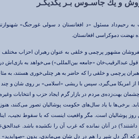
روش‌ و یك‌ جاسـوس‌ بـر یكدیگـر
 به‌ رحیم‌داد مسئول‌ «د افغانستان‌ د سولی‌ غورحنگ‌» شهنوازتن
‌ نهضت‌ دموكراسی‌ افغانستان‌.
فروشان‌ مشهور پرچمی‌ و خلقی‌ به‌ عنوان‌ رهبران‌ احزاب‌ مختلف‌ تع
قول‌ عبدالرقیب‌خان‌ «جامعه‌ بین‌المللی‌») می‌خواهد به‌ بازی‌اش‌ د
بران‌ پرچمی‌ و خلقی‌ را كه‌ حاضر به‌ هر چتلی‌خوری‌ هستند، به‌ مثا
را از امریكا می‌گیرد، سپس‌ با ریشی‌ «اسلامی‌» بر روی‌ شان‌ و چند
چشمان‌ بهت‌زده‌ی‌ مردم‌ در بازار گرم‌ ایجاد حزب‌ و انتخابات‌ وغیره‌ 
ابد. برخی‌ها با یاد سال‌های‌ حكومت‌ پوشالیان‌ تصور می‌كنند، هن
وز پوشالیان‌ است‌. مگر واقعیت‌ اینست‌ كه‌ با سقوط‌ نجیب‌، اینان‌
اشتند؟) در آنان‌ نمانده‌ كه‌ غرب‌ آن‌ را نكشیده‌ باشد. عبدالحق‌عل
 كه‌ اگر دل‌ شیر را هم‌ در دل‌ شان‌ می‌ماندی‌، بدون‌ «صوابدید» و