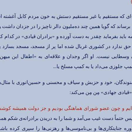
ی‌ كه‌ مستقیم‌ یا غیر مستقیم‌ دستش‌ به‌ خون‌ مردم‌ كابل‌ آغشته‌ اس
ساند كه‌ گویا همین‌ چند ده‌ملیون‌ دالر ناچیز را در جزدان‌ داشت‌ و ب
 باید بفرماید چقدر به‌ دست‌ آورده‌ و «برادران‌ قیادی‌» در كدام‌ كشو
ه‌ حق‌ ندارد در كشوری‌ غربال‌ شده‌ اما پر از مسجد، مسجد بسازد
ایی‌ نیست‌. او اگر وجدان‌ و علاقه‌ای‌ به‌ «اطفال‌ این‌ میهن‌» و
مپ‌ جلوزی‌ می‌داد یا به‌ كمپ‌ مسلخ‌ یا...
وندگان‌، خود و حزبش‌ و سیاف‌ و محسنی‌ و حسین‌انوری‌ با مثال‌ها
ادی‌ جهادی‌» مِن‌ مِن‌ می‌كند:
ایم‌ و چون‌ عضو شورای‌ هماهنگی‌ بودیم‌ و جز دولت‌ همیشه‌ كوشش‌ 
س‌ حتماً دست‌ غیب‌ می‌آمد و شما را به‌ دریدن‌ برادرانه‌ی‌ شكم‌ هم
وره‌ جنایتكاری‌ها و بی‌ناموسی‌ها و رهزنی‌ها را سپری‌ كرده‌ باش