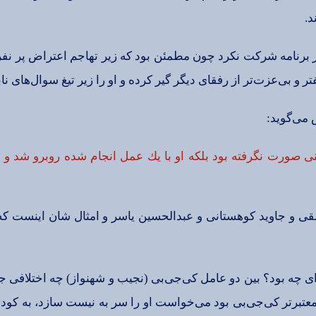
د.
برنامه‌ شركت‌ نكرد چون‌ مطمئن‌ بود كه‌ زیر تهاجم‌ اعتراض‌ پر نفر
ر و بی‌عزت‌تر از رفقای‌ دیگر گیر كرده‌ و او را زیر تیغ‌ سوال‌های‌ نا
‌ می‌گوید:
‌ صورت‌ نگرفته‌ بود بلكه‌ او با یك‌ عمل‌ انجام‌ شده‌ روبرو شد و ب
ی‌ و جاوید كوهستانی‌ و عبدالحسین ‌یاسر و امثال‌ شان‌ اینست‌ كه‌ م
ای‌ چه‌ بود؟ بین‌ دو عامل‌ كی‌جی‌بی‌ (نجیب‌ و شهنواز) چه‌ اختلافی
 معتبرتر كی‌جی‌بی‌ بود می‌خواست‌ او را سر به‌ نیست‌ سازد، به‌ كود