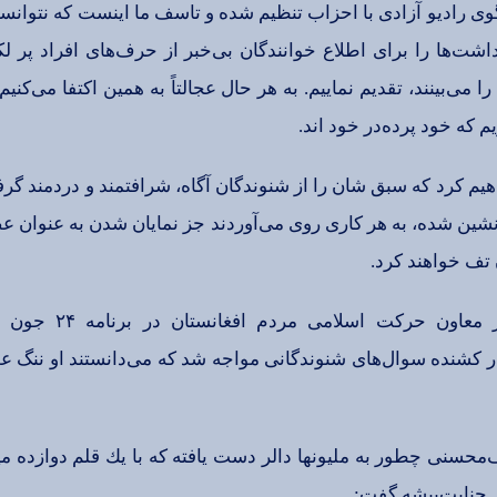
رادیو آزادی‌ با احزاب‌ تنظیم‌ شده‌ و تاسف‌ ما اینست‌ كه‌ نتوانسته‌ 
دداشت‌ها را برای‌ اطلاع‌ خوانندگان‌ بی‌خبر از حرف‌های‌ افراد پر ل
‌بینند، تقدیم‌ نماییم‌. به‌ هر حال‌ عجالتاً به‌ همین‌ اكتفا می‌كنیم‌ 
‌ كه‌ خود پرده‌در خود اند.
یم‌ كرد كه‌ سبق‌ شان‌ را از شنوندگان‌ آگاه‌، شرافتمند و دردمند گرفت
نشین‌ شده‌، به‌ هر كاری‌ روی‌ می‌آوردند جز نمایان‌ شدن‌ به‌ عنوان‌ ع
‌ تف‌ خواهند كرد.
فردی‌ موسوم‌ به‌ عبدا
ار كشنده‌ سوال‌های‌ شنوندگانی‌ مواجه‌ شد كه‌ می‌دانستند او ننگ‌ 
ف‌محسنی‌ چطور به‌ ملیونها دالر دست‌ یافته‌ كه‌ با یك‌ قلم‌ دوازده‌
‌ جنایت‌پیشه‌ گفت‌: